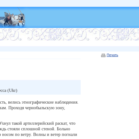
Печать
сса (Ukr)
ть, велись этнографические наблюдения.
ам. Проходя чернобыльскую зону,
 Ухнул такой артиллерийский раскат, что
ождь стояли сплошной стеной. Больно
о носом по ветру. Волны и ветер погнали