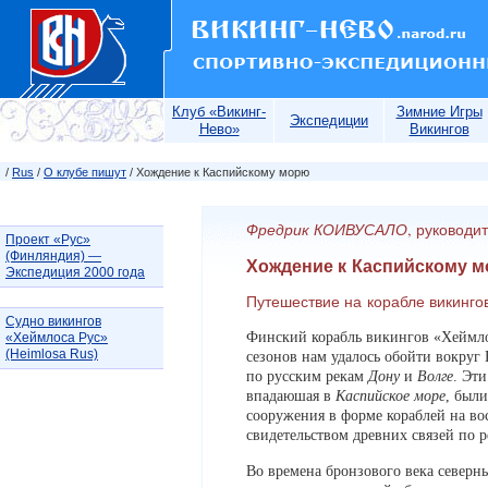
Клуб «Викинг-
Зимние Игры
Экспедиции
Нево»
Викингов
/
Rus
/
О клубе пишут
/ Хождение к Каспийскому морю
Фредрик КОИВУСАЛО
, руководи
Проект «Рус»
(Финляндия) —
Хождение к Каспийскому 
Экспедиция 2000 года
Путешествие на корабле викингов
Судно викингов
Финский корабль викингов «Хеймлос
«Хеймлоса Рус»
(Heimlosa Rus)
сезонов нам удалось обойти вокруг
по русским рекам
Дону
и
Волге
. Эт
впадаюшая в
Каспийское море
, был
сооружения в форме кораблей на в
свидетельством древних связей по 
Во времена бронзового века северн