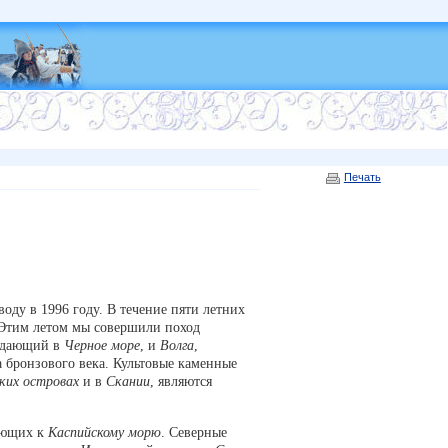
Печать
оду в 1996 году. В течение пяти летних
 Этим летом мы совершили поход
адающий в
Черное море
, и
Волга
,
а бронзового века. Культовые каменные
ких островах
и в
Скании
, являются
гающих к
Каспийскому морю
. Северные