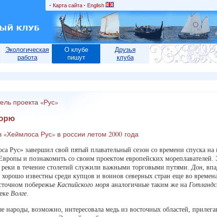
·
Карта сайта
·
English
Экологическая
О клубе
Друзья
работа
пишут
клуба
тель проекта «Рус»
морю
 «Хеймлоса Рус» в россии летом 2000 года
а Рус» завершил свой пятый плавательный сезон со времени спуска на в
 Европы и познакомить со своим проектом европейских мореплавателей.
и реки в течение столетий служили важными торговыми путями.
Дон
, вп
и хорошо известны среди купцов и воинов северных стран еще во времен
осточном побережье
Каспийского моря
аналогичные таким же на
Готландс
реке
Волге
.
ые народы, возможно, интересовала медь из восточных областей, приле