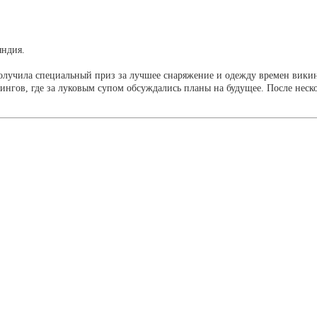
ндия.
 получила специальный приз за лучшее снаряжение и одежду времен вик
нгов, где за луковым супом обсуждались планы на будущее. После неск