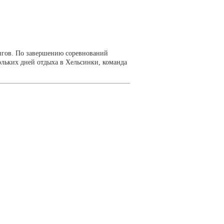
ингов. По завершению соревнований
ольких дней отдыха в Хельсинки, команда