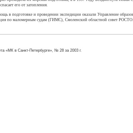
спасает его от затопления.
щь в подготовке и проведении экспедиции оказали Управление образов
кция по маломерным судам (ГИМС), Смоленский областной совет РОСТО
зета «МК в Санкт-Петербурге», № 28 за 2003 г.