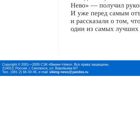
Нево» — получил руко
И уже перед самым от
и рассказали о том, чт
один из самых лучших 
Copyright © 2001—2005 СЭК «Викинг-Нево». Все права защищены.
214013, Россия, г. Смоленск, ул. Воробьева 6/7
Тел.: (081-2) 66-43-45, e-mail:
viking-nevo@yandex.ru