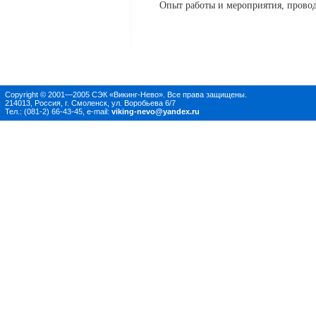
Опыт работы и мероприятия, провод
Copyright © 2001—2005 СЭК «Викинг-Нево». Все права защищены.
214013, Россия, г. Смоленск, ул. Воробьева 6/7
Тел.: (081-2) 66-43-45, e-mail:
viking-nevo@yandex.ru