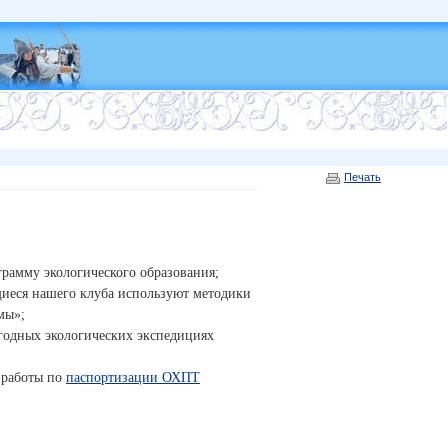
Печать
грамму экологического образования;
щиеся нашего клуба используют методики
мы»;
годных экологических экспедициях
 работы по
паспортизации ОХПТ